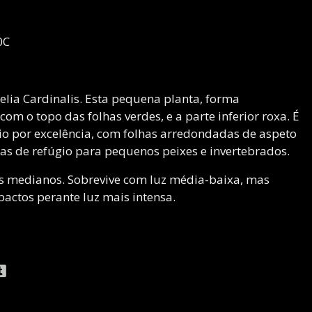
0C
lia Cardinalis. Esta pequena planta, forma
com o topo das folhas verdes, e a parte inferior roxa. É
o por excelência, com folhas arredondadas de aspeto
nas de refúgio para pequenos peixes e invertebrados.
os medianos. Sobrevive com luz média-baixa, mas
actos perante luz mais intensa.