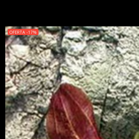
OFERTA -17%