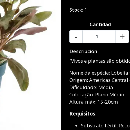
Stock:
1
Cantidad
-
+
Descripción
[Vivos e plantas são obti
Nome da espécie: Lobelia 
Origem: Americas Central 
Dificuldade: Média
Colocação: Plano Médio
Altura máx: 15-20cm
Requisitos
:
Substrato Fértil: Re