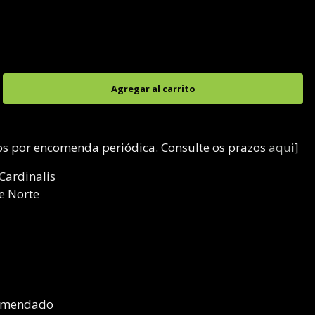
dos por encomenda periódica. Consulte os prazos
aqui
]
Cardinalis
e Norte
comendado