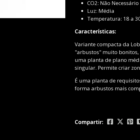
CO2: Não Necessário
Luz: Média
Temperatura: 18 a 3
Características:
Variante compacta da Lobe
"arbustos" muito bonitos, 
uma planta de plano médi
singular. Permite criar zo
É uma planta de requisit
forma arbustos mais comp
Compartir: