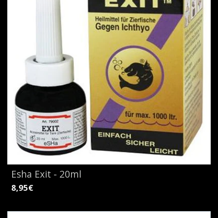
Esha Exit - 20ml
8,95€