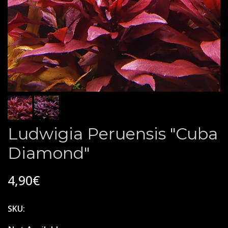
Ludwigia Peruensis "Cuba
Diamond"
4,90€
SKU: