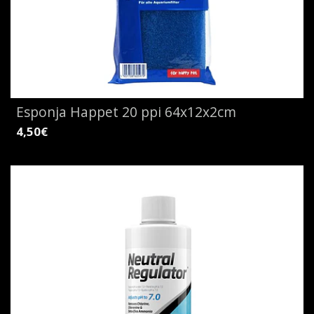
Esponja Happet 20 ppi 64x12x2cm
4,50€