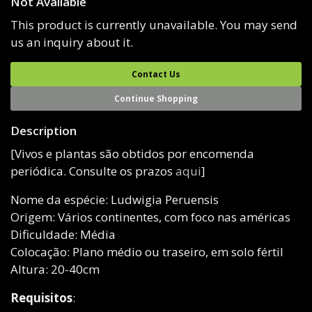
Not Available
This product is currently unavailable. You may send
us an inquiry about it.
Contact Us
Continue Shopping
Description
[Vivos e plantas são obtidos por encomenda
periódica. Consulte os prazos
aqui
]
Nome da espécie: Ludwigia Peruensis
Origem: Vários continentes, com foco nas américas
Dificuldade: Média
Colocação: Plano médio ou traseiro, em solo fértil
Altura: 20-40cm
Requisitos
: