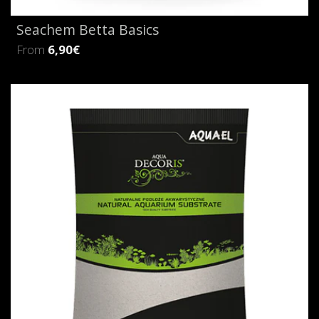
Seachem Betta Basics
From
6,90€