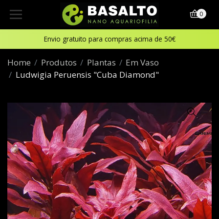
0
Envio gratuito para compras acima de 50€
Home
Produtos
Plantas
Em Vaso
Ludwigia Peruensis "Cuba Diamond"