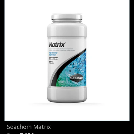
Seachem Matrix