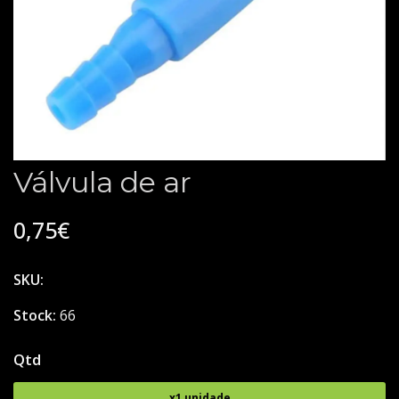
Válvula de ar
0,75€
SKU:
Stock:
66
Qtd
x1 unidade