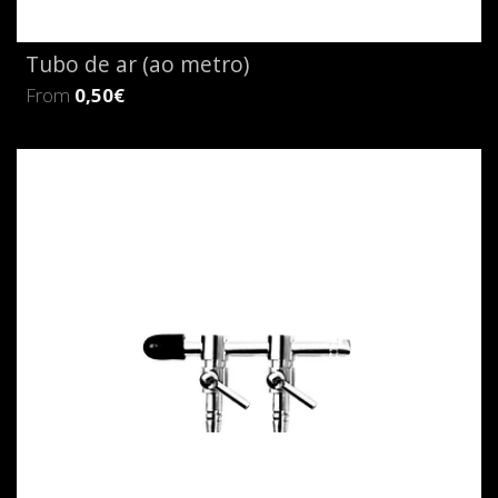
Tubo de ar (ao metro)
From
0,50€