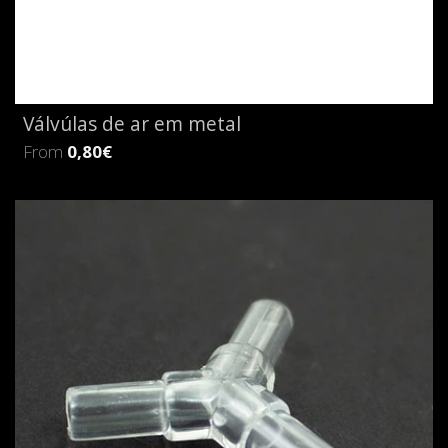
Válvúlas de ar em metal
From
0,80€