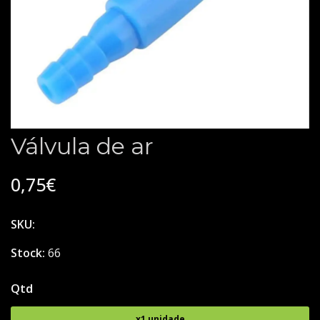
Válvula de ar
0,75€
SKU:
Stock:
66
Qtd
x1 unidade