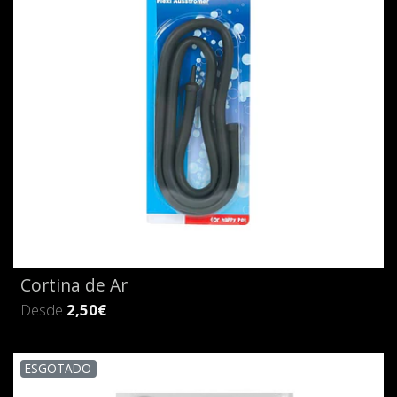
Cortina de Ar
Desde
2,50€
ESGOTADO