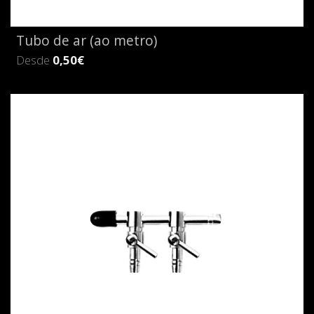
Tubo de ar (ao metro)
Desde
0,50€