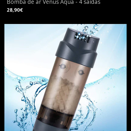
Bomba de ar Venus Aqua - 4 saídas
28,90€