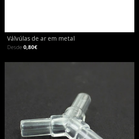
Válvúlas de ar em metal
Desde
0,80€