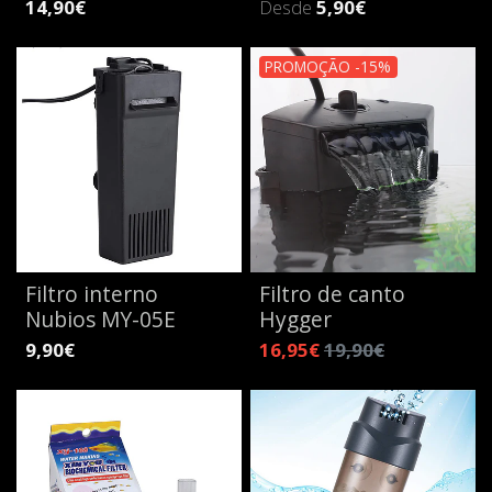
14,90€
Desde
5,90€
PROMOÇÃO -15%
Filtro interno
Filtro de canto
Nubios MY-05E
Hygger
9,90€
16,95€
19,90€