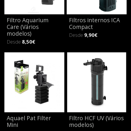
Filtro Aquarium
Filtros internos ICA
Care (Vários
Compact
modelos)
Desde
9,90€
Desde
8,50€
Aquael Pat Filter
Filtro HCF UV (Vários
Mini
modelos)