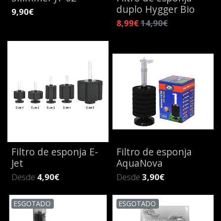
duplo Hygger Bio
9,90€
8,99€
14,90€
Filtro de esponja E-
Filtro de esponja
Jet
AquaNova
Desde
4,90€
Desde
3,90€
ESGOTADO
ESGOTADO