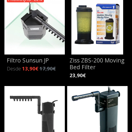
Filtro Sunsun JP
Ziss ZBS-200 Moving
Bed Filter
Desde
13,90€
17,90€
23,90€