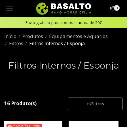
0
Envio gratuito para compras acima de 50€
Início
Produtos
Equipamentos e Aquários
Filtros
Filtros Internos / Esponja
Filtros Internos / Esponja
16 Produto(s)
Filtros
PROMOÇÃO -22%