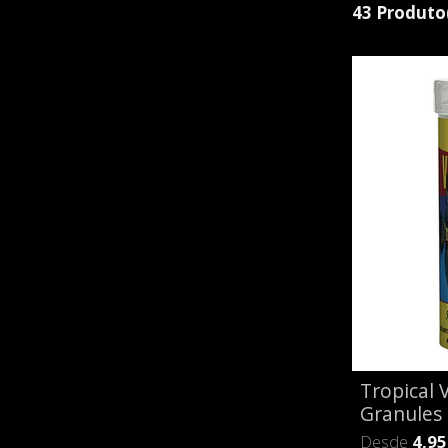
43 Produto
Tropical V
Granules
Desde
4,95