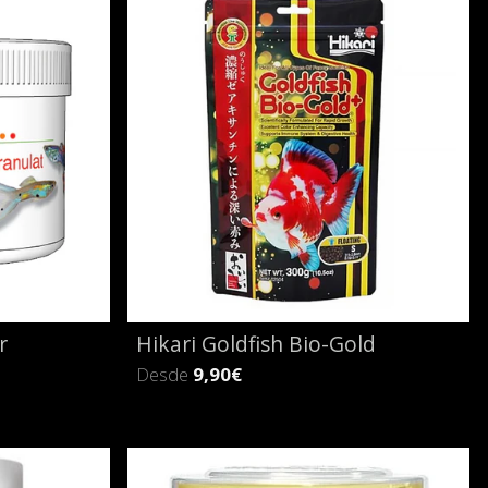
r
Hikari Goldfish Bio-Gold
Desde
9,90€