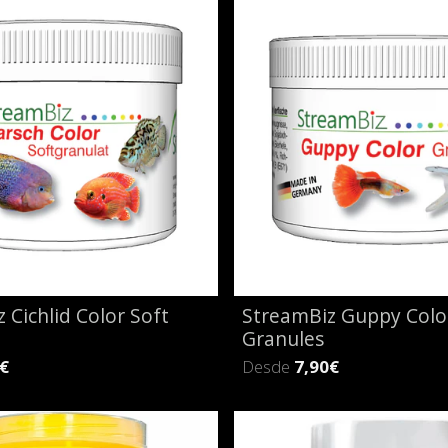
 Cichlid Color Soft
StreamBiz Guppy Colo
Granules
€
Desde
7,90€