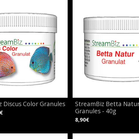
 Discus Color Granules
StreamBiz Betta Natur
Granules - 40g
€
8,90€