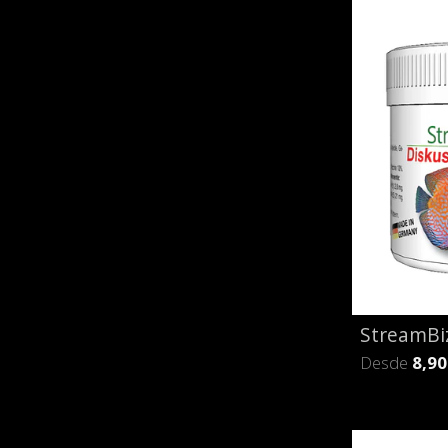
StreamBiz
Desde
8,90