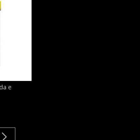
ada e