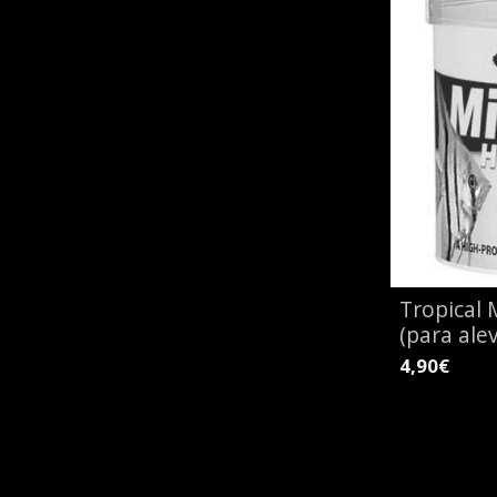
Tropical 
(para ale
4,90€