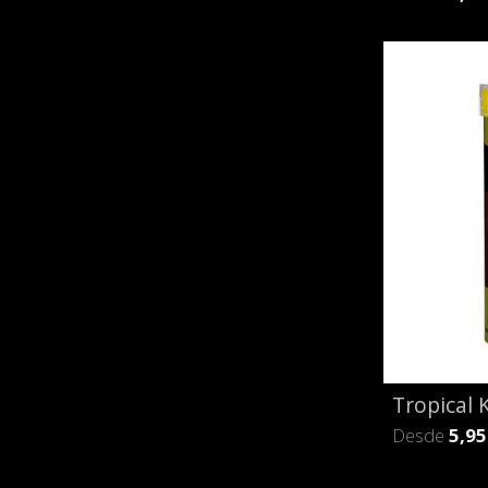
Tropical K
Desde
5,95