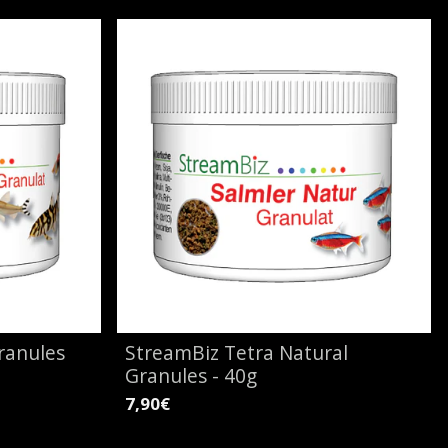
ranules
StreamBiz Tetra Natural
Granules - 40g
7,90€