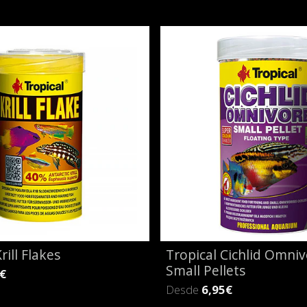
rill Flakes
Tropical Cichlid Omni
Small Pellets
€
Desde
6,95€