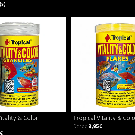
(s)
itality & Color
Tropical Vitality & Col
Desde
3,95€
€