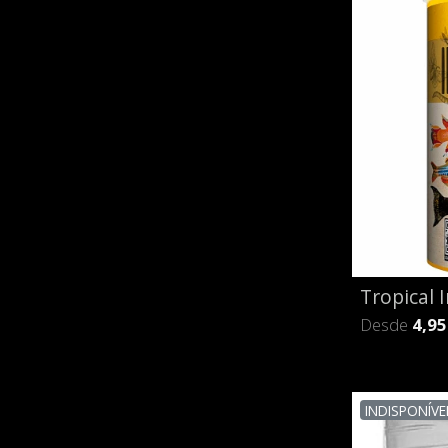
Tropical 
Desde
4,95
INDISPONÍVE