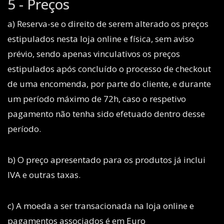
5 - Preços
a) Reserva-se o direito de serem alterado os preços
estipulados nesta loja online e física, sem aviso
prévio, sendo apenas vinculativos os preços
estipulados após concluído o processo de checkout
de uma encomenda, por parte do cliente, e durante
um período máximo de 72h, caso o respetivo
pagamento não tenha sido efetuado dentro desse
período.
b) O preço apresentado para os produtos já inclui
IVA e outras taxas.
c) A moeda a ser transacionada na loja online e
pagamentos associados é em Euro