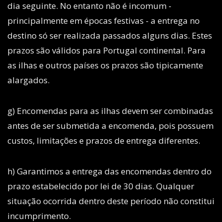
dia seguinte. No entanto não é incomum -
principalmente em épocas festivas - a entrega no
destino só ser realizada passados alguns dias. Estes
prazos são válidos para Portugal continental. Para
as ilhas e outros países os prazos são tipicamente
alargados.
g) Encomendas para as ilhas devem ser combinadas
antes de ser submetida a encomenda, pois possuem
custos, limitações e prazos de entrega diferentes.
h) Garantimos a entrega das encomendas dentro do
prazo estabelecido por lei de 30 dias. Qualquer
situação ocorrida dentro deste período não constitui
incumprimento.