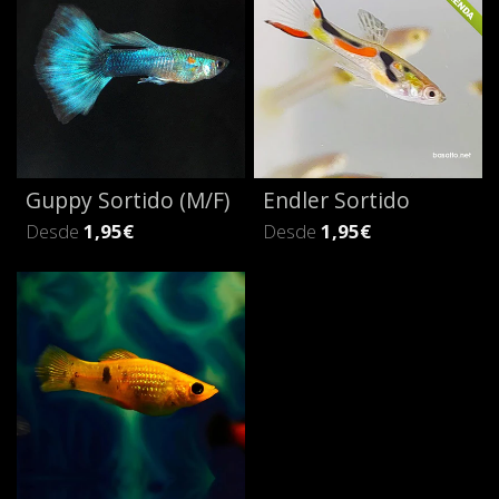
Guppy Sortido (M/F)
Endler Sortido
Desde
1,95€
Desde
1,95€