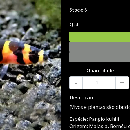
Stock:
6
Qtd
Quantidade
-
+
Descrição
[Vivos e plantas são obti
Espécie: Pangio kuhlii
Origem: Malásia, Bornéu 