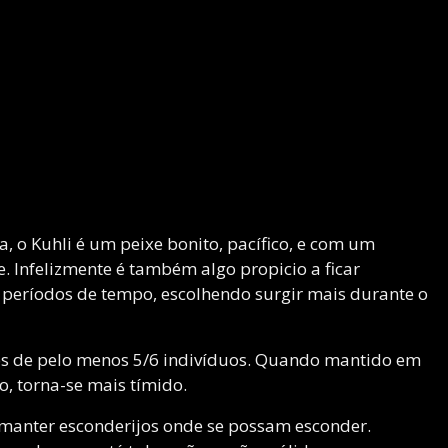
a, o Kuhli é um peixe bonito, pacífico, e com um
 Infelizmente é também algo propicio a ficar
 períodos de tempo, escolhendo surgir mais durante o
os de pelo menos 5/6 indivíduos. Quando mantido em
, torna-se mais tímido.
anter esconderijos onde se possam esconder.