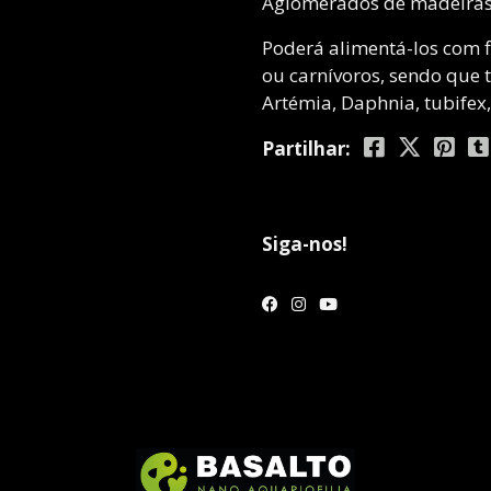
Aglomerados de madeiras, 
Poderá alimentá-los com f
ou carnívoros, sendo que
Artémia, Daphnia, tubifex,
Partilhar:
Siga-nos!