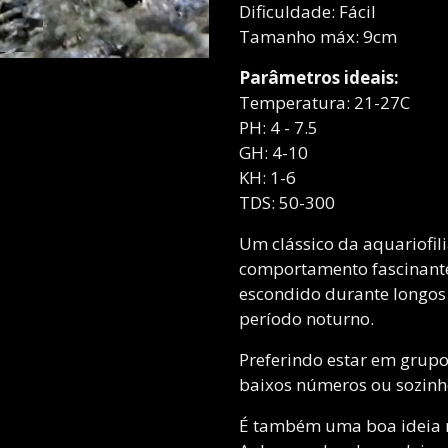
Dificuldade: Fácil
Tamanho máx: 9cm
Parâmetros ideais:
Temperatura: 21-27C
PH: 4 - 7.5
GH: 4-10
KH: 1-6
TDS: 50-300
Um clássico da aquariofili
comportamento fascinante.
escondido durante longos
período noturno.
Preferindo estar em grup
baixos números ou sozinho
É também uma boa ideia m