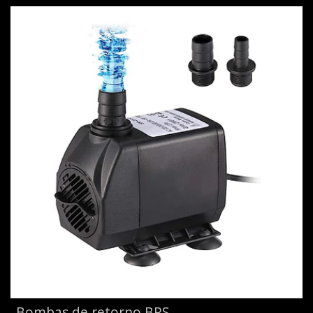
Bombas de retorno BPS