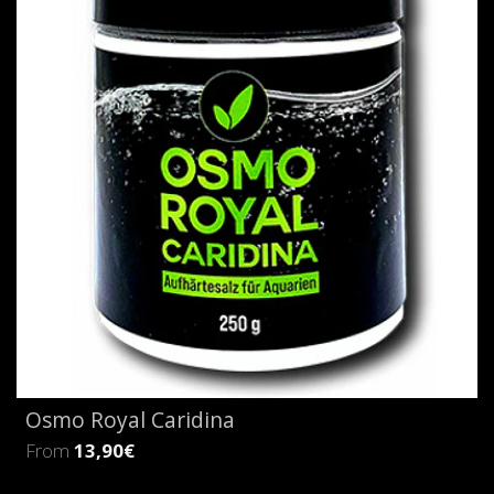
Osmo Royal Caridina
From
13,90€