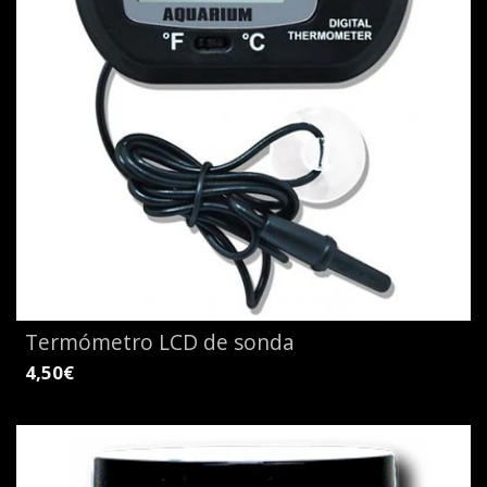
Termómetro LCD de sonda
4,50€