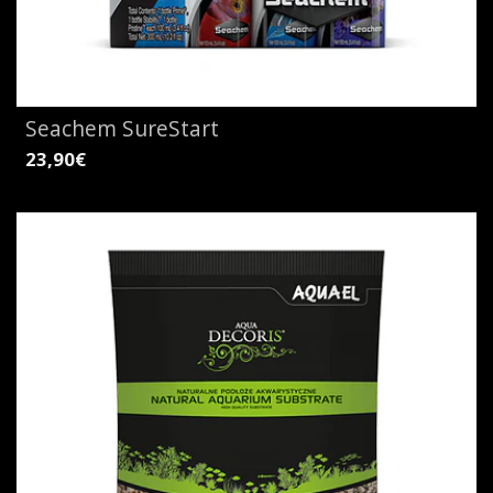
Seachem SureStart
23,90€