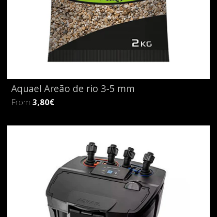
Aquael Areão de rio 3-5 mm
From
3,80€