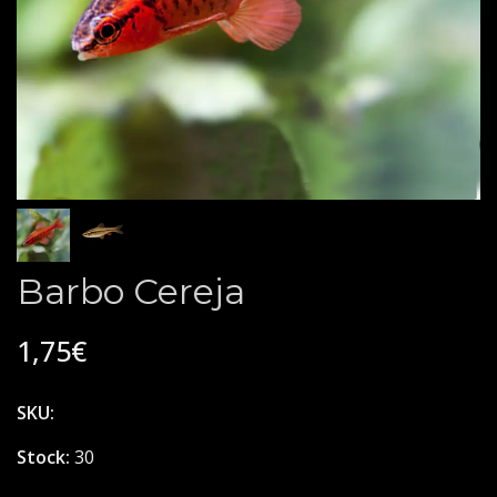
Barbo Cereja
1,75€
SKU:
Stock:
30