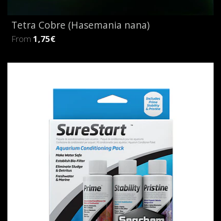
Tetra Cobre (Hasemania nana)
From
1,75€