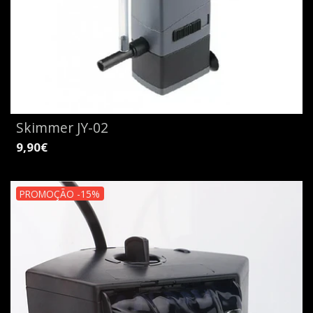
Skimmer JY-02
9,90€
PROMOÇÃO -15%