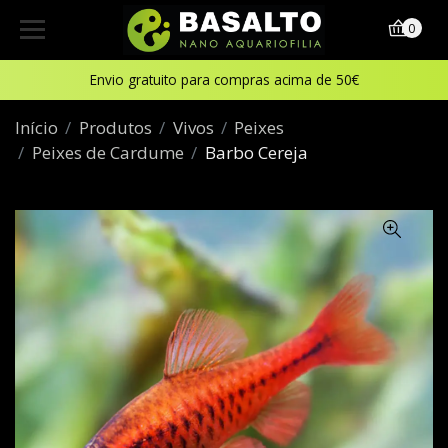
0
Envio gratuito para compras acima de 50€
Início
Produtos
Vivos
Peixes
Peixes de Cardume
Barbo Cereja