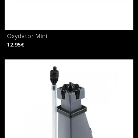
Oxydator Mini
12,95€