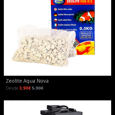
Zeolite Aqua Nova
Desde
3,90€
5,90€