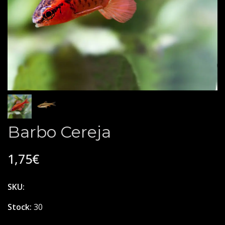
Barbo Cereja
1,75€
SKU:
Stock:
30