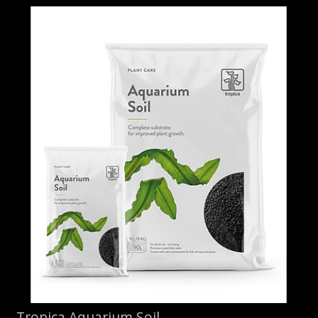
Tropica Aquarium Soil