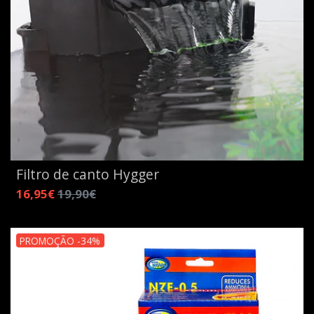
Filtro de canto Hygger
16,95€
19,90€
PROMOÇÃO -34%