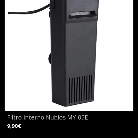
Filtro interno Nubios MY-05E
9,90€