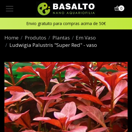
0
Envio gratuito para compras acima de 50€
Home
Produtos
Plantas
Em Vaso
Ludwigia Palustris "Super Red" - vaso