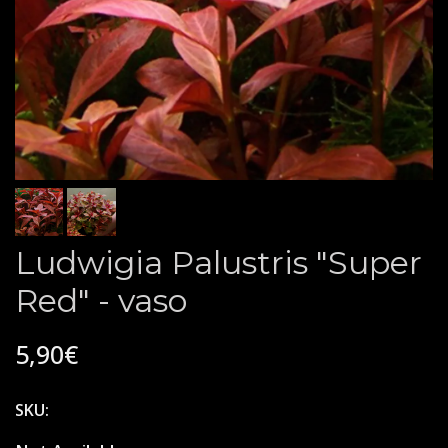
Ludwigia Palustris "Super
Red" - vaso
5,90€
SKU: