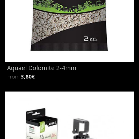
Aquael Dolomite 2-4mm
From
3,80€