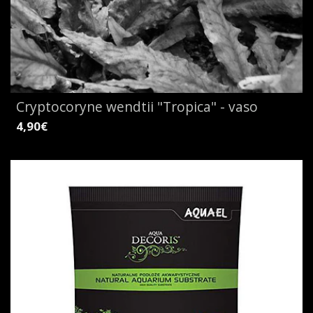
Cryptocoryne wendtii "Tropica" - vaso
4,90€