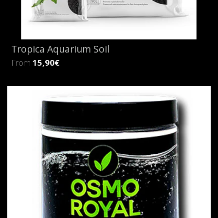
Tropica Aquarium Soil
From
15,90€