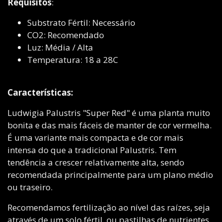
Requisitos
:
Substrato Fértil: Necessário
CO2: Recomendado
Luz: Média / Alta
Temperatura: 18 a 28C
Características:
Ludwigia Palustris "Super Red" é uma planta muito
bonita e das mais fáceis de manter de cor vermelha.
É uma variante mais compacta e de cor mais
intensa do que a tradicional Palustris. Tem
tendência a crescer relativamente alta, sendo
recomendada principalmente para um plano médio
ou traseiro.
Recomendamos fertilização ao nível das raízes, seja
através de um solo fértil, ou pastilhas de nutrientes.