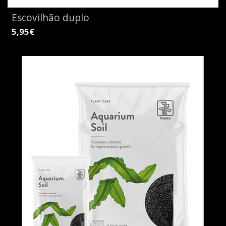
Escovilhão duplo
5,95€