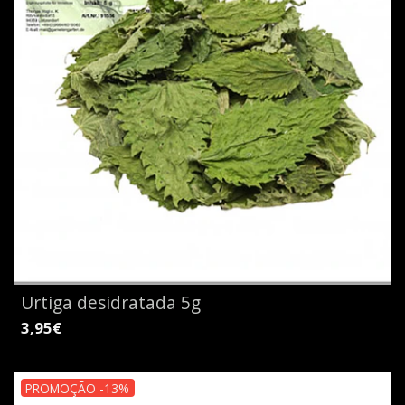
Urtiga desidratada 5g
3,95€
PROMOÇÃO -13%