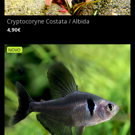
Cryptocoryne Costata / Albida
4,90€
NOVO