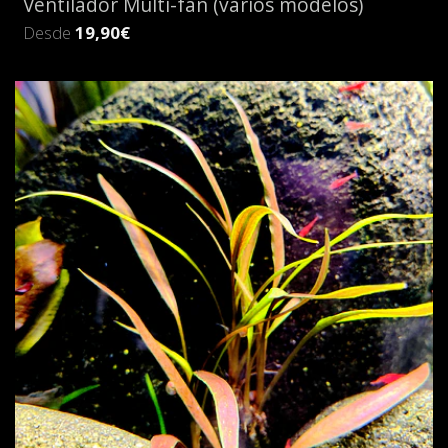
Ventilador Multi-fan (vários modelos)
Desde
19,90€