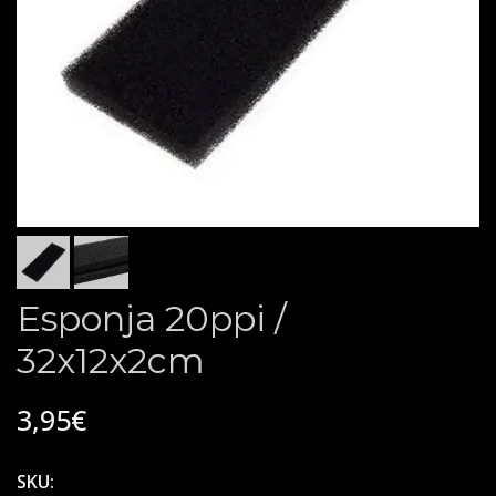
Esponja 20ppi /
32x12x2cm
3,95€
SKU: