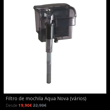
Filtro de mochila Aqua Nova (vários)
Desde
19,90€
22,90€