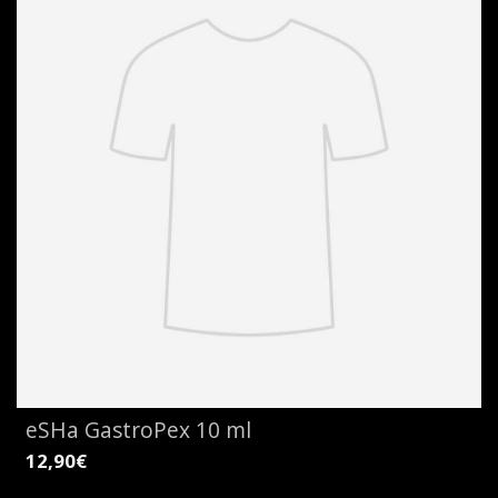
eSHa GastroPex 10 ml
12,90€