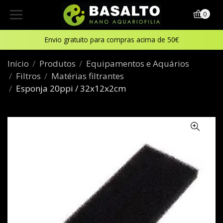
0
Envio gratuito para compras acima de 50€
Início
Produtos
Equipamentos e Aquários
Filtros
Matérias filtrantes
Esponja 20ppi / 32x12x2cm