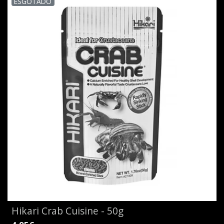
ESGOTADO
Hikari Crab Cuisine - 50g