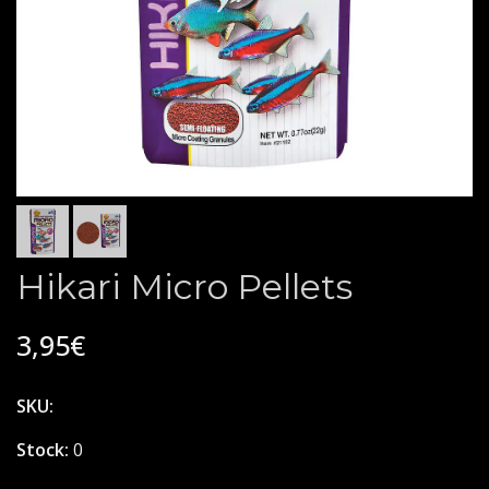
Hikari Micro Pellets
3,95€
SKU:
Stock:
0