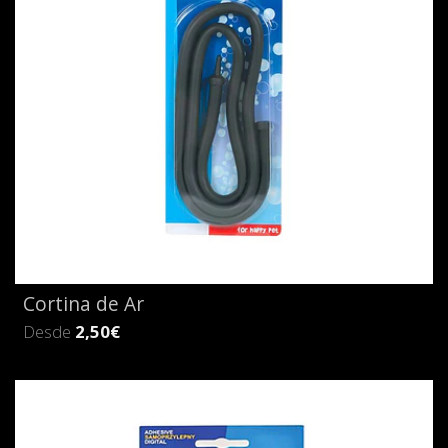
Cortina de Ar
Desde
2,50€