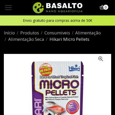
0
Envio gratuito para compras acima de 50€
Início
Produtos
Consumiveis
Alimentação
Alimentação Seca
Hikari Micro Pellets