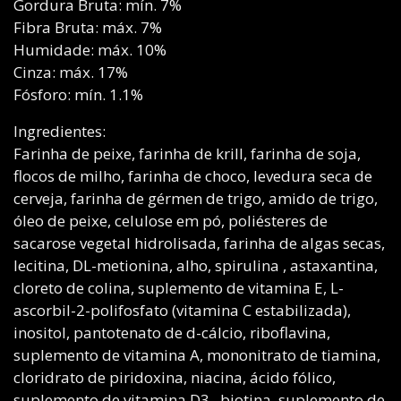
Gordura Bruta: mín. 7%
Fibra Bruta: máx. 7%
Humidade: máx. 10%
Cinza: máx. 17%
Fósforo: mín. 1.1%
Ingredientes:
Farinha de peixe, farinha de krill, farinha de soja,
flocos de milho, farinha de choco, levedura seca de
cerveja, farinha de gérmen de trigo, amido de trigo,
óleo de peixe, celulose em pó, poliésteres de
sacarose vegetal hidrolisada, farinha de algas secas,
lecitina, DL-metionina, alho, spirulina , astaxantina,
cloreto de colina, suplemento de vitamina E, L-
ascorbil-2-polifosfato (vitamina C estabilizada),
inositol, pantotenato de d-cálcio, riboflavina,
suplemento de vitamina A, mononitrato de tiamina,
cloridrato de piridoxina, niacina, ácido fólico,
suplemento de vitamina D3 , biotina, suplemento de