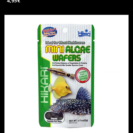
4,95€