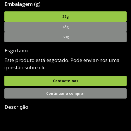
Embalagem (g)
22g
45g
80g
Esgotado
Este produto está esgotado. Pode enviar-nos uma
questão sobre ele.
Contacte-nos
Continuar a comprar
Descrição