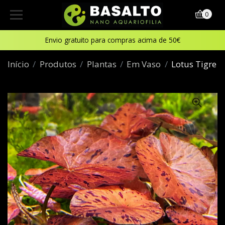
0
Envio gratuito para compras acima de 50€
Início
Produtos
Plantas
Em Vaso
Lotus Tigre