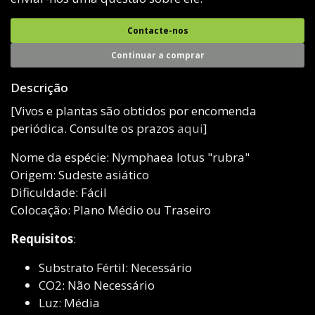
Contacte-nos
Continuar a comprar
Descrição
[Vivos e plantas são obtidos por encomenda
periódica. Consulte os prazos
aqui
]
Nome da espécie: Nymphaea lotus "rubra"
Origem: Sudeste asiático
Dificuldade: Fácil
Colocação: Plano Médio ou Traseiro
Requisitos
:
Substrato Fértil: Necessário
CO2: Não Necessário
Luz: Média