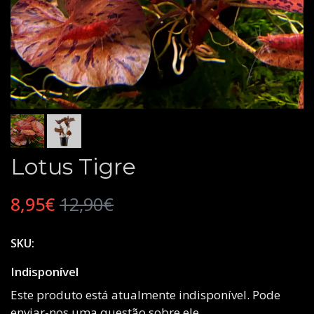
Lotus Tigre
8,95€
12,90€
SKU:
Indisponível
Este produto está atualmente indisponível. Pode
enviar-nos uma questão sobre ele.