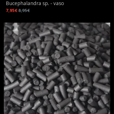
Bucephalandra sp. - vaso
7,95€
8,95€