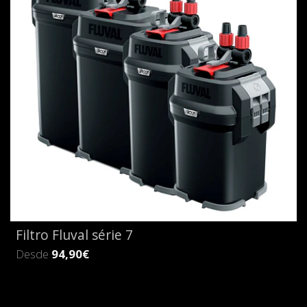
Filtro Fluval série 7
Desde
94,90€