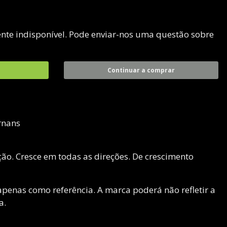
nte indisponível. Pode enviar-nos uma questão sobre
Continuar a comprar
rnans
o. Cresce em todas as direções. De crescimento
penas como referência. A marca poderá não refletir a
a.