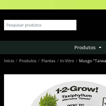
Produtos
Início
Produtos
Plantas
In-Vitro
Musgo "Taiwan"