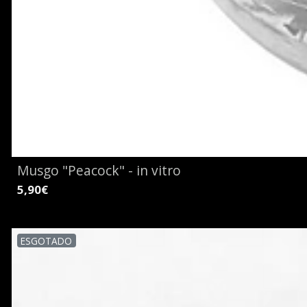
Musgo "Peacock" - in vitro
5,90€
ESGOTADO