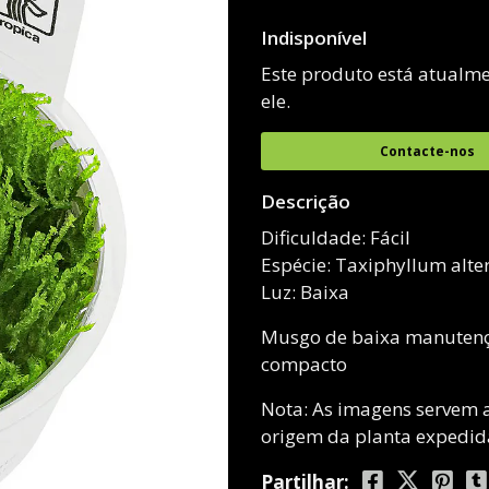
Indisponível
Este produto está atualme
ele.
Contacte-nos
Descrição
Dificuldade: Fácil
Espécie: Taxiphyllum alte
Luz: Baixa
Musgo de baixa manutençã
compacto
Nota: As imagens servem a
origem da planta expedid
Partilhar: