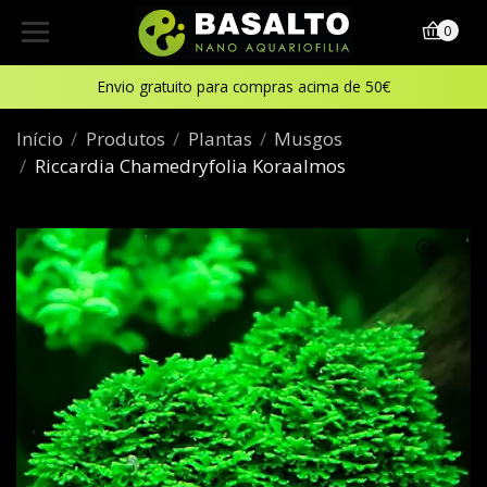
0
Envio gratuito para compras acima de 50€
Início
Produtos
Plantas
Musgos
Riccardia Chamedryfolia Koraalmos