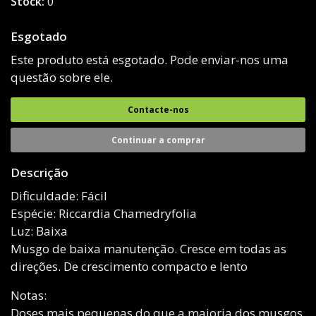
Stock:
0
Esgotado
Este produto está esgotado. Pode enviar-nos uma
questão sobre ele.
Contacte-nos
Continuar a comprar
Descrição
Dificuldade: Fácil
Espécie: Riccardia Chamedryfolia
Luz: Baixa
Musgo de baixa manutenção. Cresce em todas as
direções. De crescimento compacto e lento
Notas:
Doses mais pequenas do que a maioria dos musgos