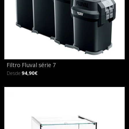
Filtro Fluval série 7
Desde
94,90€