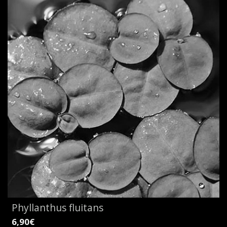
Phyllanthus fluitans
6,90€