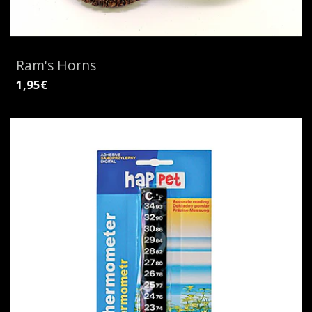
Ram's Horns
1,95€