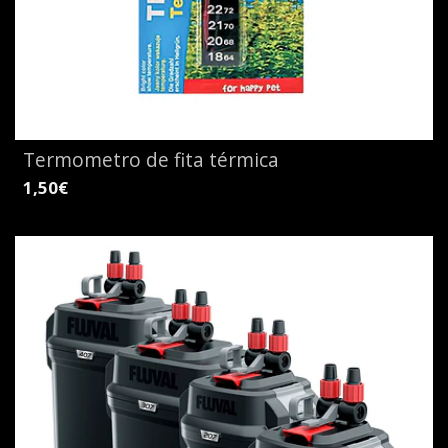
Termometro de fita térmica
1,50€