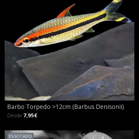
Barbo Torpedo >12cm (Barbus Denisonii)
Desde
7,95€
ESGOTADO