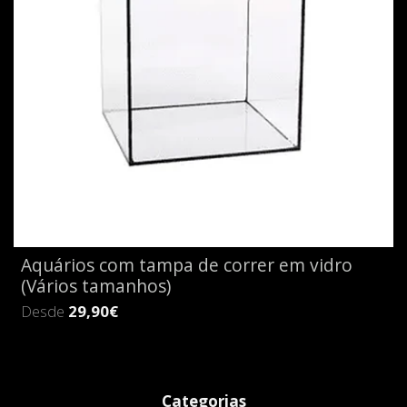
Aquários com tampa de correr em vidro
(Vários tamanhos)
Desde
29,90€
Categorias