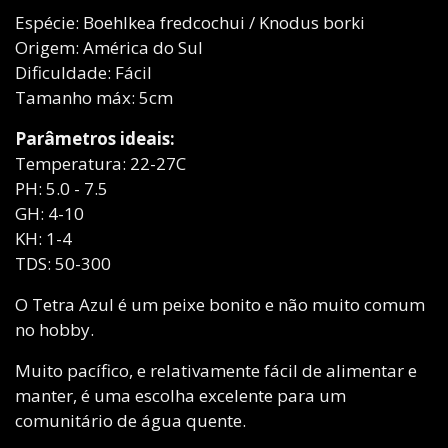
Espécie: Boehlkea fredcochui / Knodus borki
Origem: América do Sul
Dificuldade: Fácil
Tamanho máx: 5cm
Parâmetros ideais:
Temperatura: 22-27C
PH: 5.0 - 7.5
GH: 4-10
KH: 1-4
TDS: 50-300
O Tetra Azul é um peixe bonito e não muito comum
no hobby.
Muito pacífico, e relativamente fácil de alimentar e
manter, é uma escolha excelente para um
comunitário de água quente.