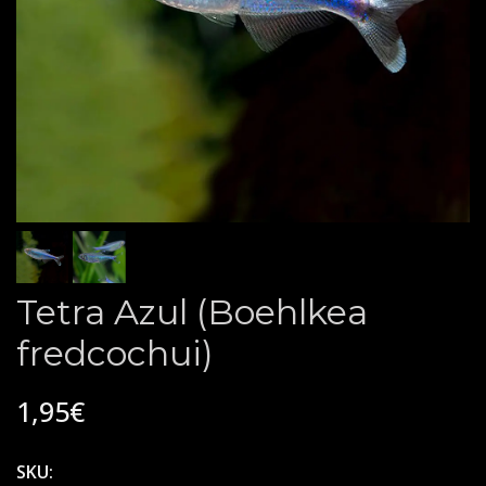
Tetra Azul (Boehlkea
fredcochui)
1,95€
SKU: