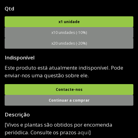
Qtd
x1 unidade
x10 unidades (-10%)
x20 unidades (-20%)
Indisponível
Este produto está atualmente indisponível. Pode
enviar-nos uma questão sobre ele.
Contacte-nos
Continuar a comprar
Descrição
[Vivos e plantas são obtidos por encomenda
periódica. Consulte os prazos
aqui
]