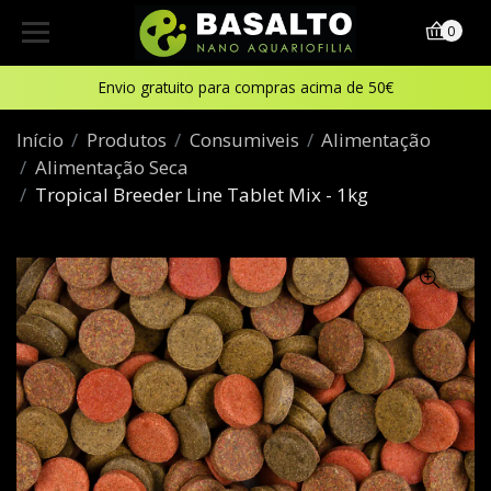
0
Envio gratuito para compras acima de 50€
Início
Produtos
Consumiveis
Alimentação
Alimentação Seca
Tropical Breeder Line Tablet Mix - 1kg