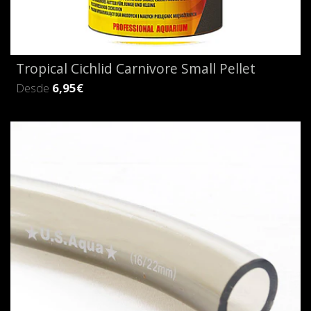
Tropical Cichlid Carnivore Small Pellet
Desde
6,95€