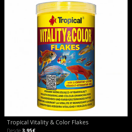
Tropical Vitality & Color Flakes
Desde
3,95€