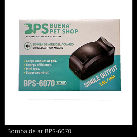
Bomba de ar BPS-6070