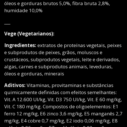
óleos e gorduras brutos 5,0%, fibra bruta 2,8%,
humidade 10,0%
___
Vege (Vegetarianos):
Ingredientes:
extratos de proteínas vegetais, peixes
e subprodutos de peixes, grãos, moluscos e
crustáceos, subprodutos vegetais, leite e derivados,
algas, carnes e subprodutos animais, leveduras,
óleos e gorduras, minerais
Aditivos:
Vitaminas, provitaminas e substâncias
quimicamente definidas com efeitos semelhantes:
Vit. A 12.600 UI/kg, Vit. D3 750 UI/kg, Vit. E 60 mg/kg,
Vit. C 180 mg/kg. Compostos de oligoelementos: E1
ferro 12 mg/kg, E6 zinco 3,6 mg/kg, E5 manganês 2,7
mg/kg, E4 cobre 0,7 mg/kg, E2 iodo 0,06 mg/kg, E8