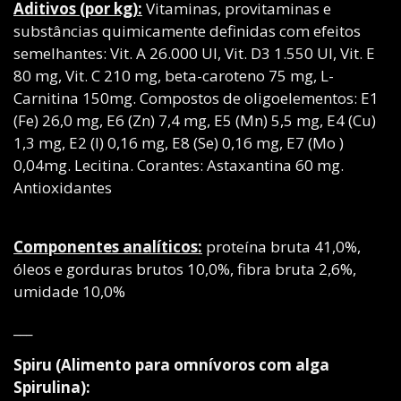
Aditivos (por kg):
Vitaminas, provitaminas e
substâncias quimicamente definidas com efeitos
semelhantes: Vit. A 26.000 UI, Vit. D3 1.550 UI, Vit. E
80 mg, Vit. C 210 mg, beta-caroteno 75 mg, L-
Carnitina 150mg. Compostos de oligoelementos: E1
(Fe) 26,0 mg, E6 (Zn) 7,4 mg, E5 (Mn) 5,5 mg, E4 (Cu)
1,3 mg, E2 (I) 0,16 mg, E8 (Se) 0,16 mg, E7 (Mo )
0,04mg. Lecitina. Corantes: Astaxantina 60 mg.
Antioxidantes
Componentes analíticos:
proteína bruta 41,0%,
óleos e gorduras brutos 10,0%, fibra bruta 2,6%,
umidade 10,0%
___
Spiru
(Alimento para omnívoros com alga
Spirulina):