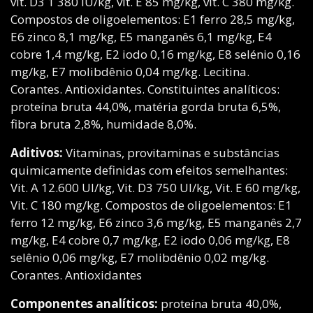
vit. D3 1 380 IU/kg, vit. E 85 mg/kg, vit. C 380 mg/kg.
Compostos de oligoelementos: E1 ferro 28,5 mg/kg,
E6 zinco 8,1 mg/kg, E5 manganês 6,1 mg/kg, E4
cobre 1,4 mg/kg, E2 iodo 0,16 mg/kg, E8 selénio 0,16
mg/kg, E7 molibdênio 0,04 mg/kg. Lecitina.
Corantes. Antioxidantes. Constituintes analíticos:
proteína bruta 44,0%, matéria gorda bruta 6,5%,
fibra bruta 2,8%, humidade 8,0%.
Aditivos:
Vitaminas, provitaminas e substâncias
quimicamente definidas com efeitos semelhantes:
Vit. A 12.600 UI/kg, Vit. D3 750 UI/kg, Vit. E 60 mg/kg,
Vit. C 180 mg/kg. Compostos de oligoelementos: E1
ferro 12 mg/kg, E6 zinco 3,6 mg/kg, E5 manganês 2,7
mg/kg, E4 cobre 0,7 mg/kg, E2 iodo 0,06 mg/kg, E8
selênio 0,06 mg/kg, E7 molibdênio 0,02 mg/kg.
Corantes. Antioxidantes
Componentes analíticos:
proteína bruta 40,0%,