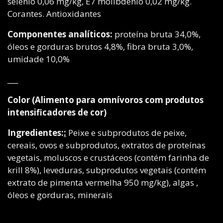
selênio 0,06 mg/kg, E7 molibdênio 0,02 mg/kg.
Corantes. Antioxidantes
Componentes analíticos:
proteína bruta 34,0%,
óleos e gorduras brutos 4,8%, fibra bruta 3,0%,
umidade 10,0%
___
Color (Alimento para omnívoros com produtos
intensificadores de cor)
Ingredientes:
:
Peixe e subprodutos de peixe,
cereais, ovos e subprodutos, extratos de proteínas
vegetais, moluscos e crustáceos (contém farinha de
krill 8%), leveduras, subprodutos vegetais (contém
extrato de pimenta vermelha 950 mg/kg), algas ,
óleos e gorduras, minerais