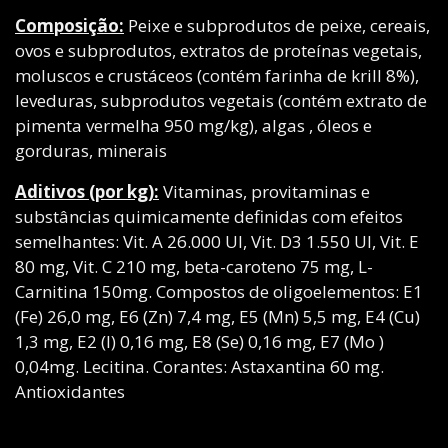
Composição:
Peixe e subprodutos de peixe, cereais,
ovos e subprodutos, extratos de proteínas vegetais,
moluscos e crustáceos (contém farinha de krill 8%),
leveduras, subprodutos vegetais (contém extrato de
pimenta vermelha 950 mg/kg), algas , óleos e
gorduras, minerais
Aditivos (por kg):
Vitaminas, provitaminas e
substâncias quimicamente definidas com efeitos
semelhantes: Vit. A 26.000 UI, Vit. D3 1.550 UI, Vit. E
80 mg, Vit. C 210 mg, beta-caroteno 75 mg, L-
Carnitina 150mg. Compostos de oligoelementos: E1
(Fe) 26,0 mg, E6 (Zn) 7,4 mg, E5 (Mn) 5,5 mg, E4 (Cu)
1,3 mg, E2 (I) 0,16 mg, E8 (Se) 0,16 mg, E7 (Mo )
0,04mg. Lecitina. Corantes: Astaxantina 60 mg.
Antioxidantes