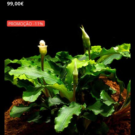
99,00€
PROMOÇÃO -11%