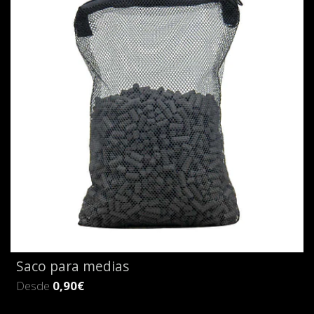
Saco para medias
Desde
0,90€