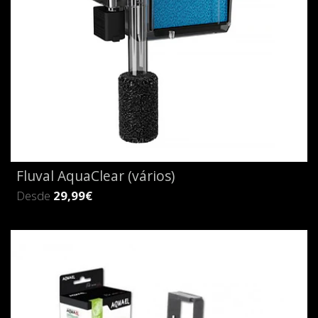
Fluval AquaClear (vários)
Desde
29,99€