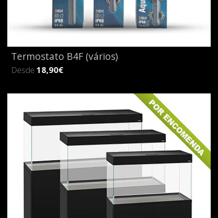
Termostato B4F (vários)
Desde
18,90€