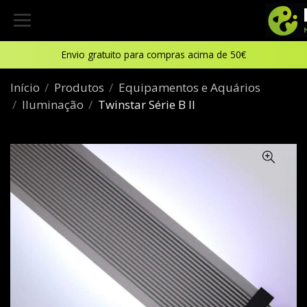
Envio gratuito para compras acima de 50€
Início
Produtos
Equipamentos e Aquários
Iluminação
Twinstar Série B II