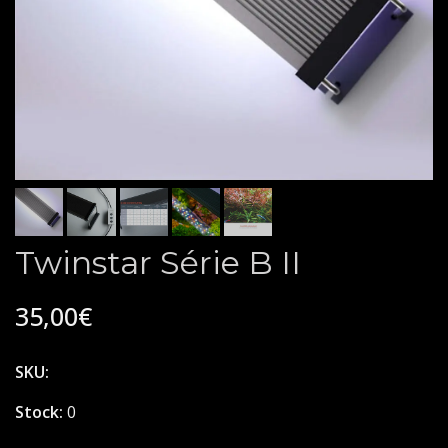
Twinstar Série B II
35,00€
SKU:
Stock:
0