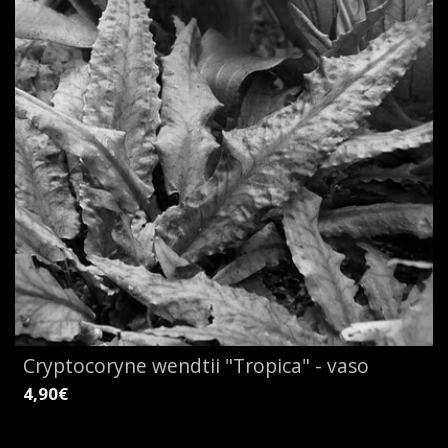
Cryptocoryne wendtii "Tropica" - vaso
4,90€