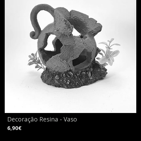
Decoração Resina - Vaso
6,90€