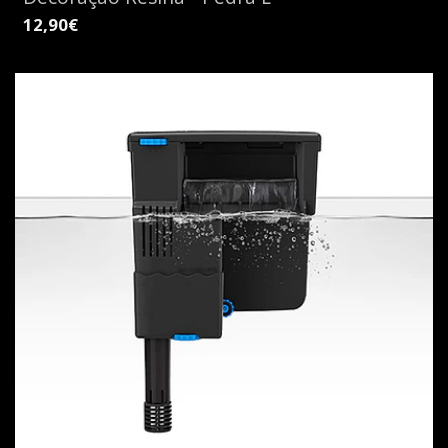
12,90€