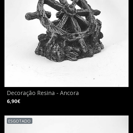
Decoração Resina - Ancora
6,90€
ESGOTADO