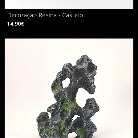
Decoração Resina - Castelo
14,90€