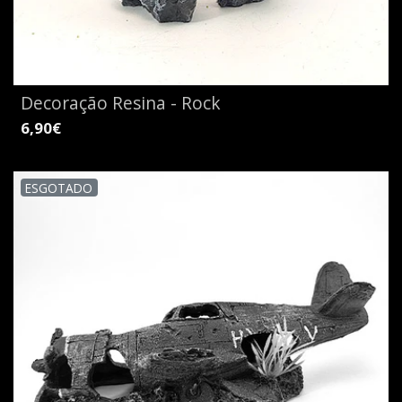
Decoração Resina - Rock
6,90€
ESGOTADO