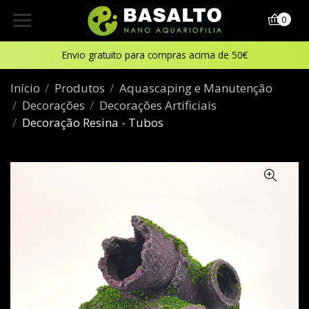
0
Envio gratuito para compras acima de 50€
Início
Produtos
Aquascaping e Manutenção
Decorações
Decorações Artificiais
Decoração Resina - Tubos