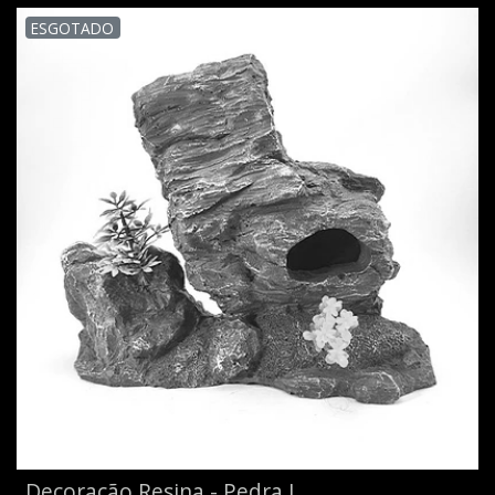
ESGOTADO
Decoração Resina - Pedra L