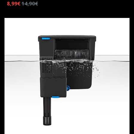
8,99€
14,90€