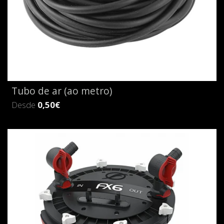
Tubo de ar (ao metro)
Desde
0,50€