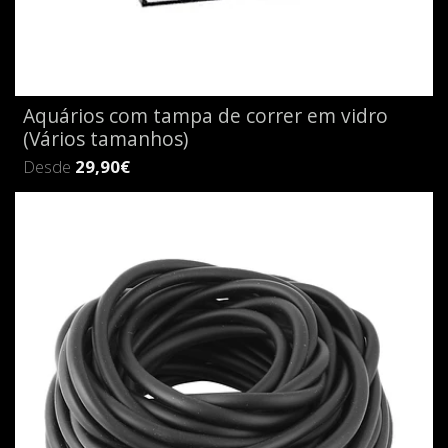
Aquários com tampa de correr em vidro
(Vários tamanhos)
Desde
29,90€