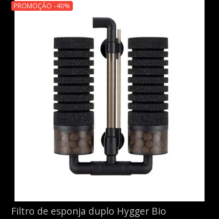
PROMOÇÃO -40%
Filtro de esponja duplo Hygger Bio