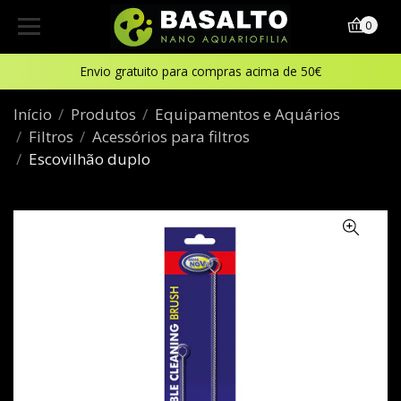
0
Envio gratuito para compras acima de 50€
Início
Produtos
Equipamentos e Aquários
Filtros
Acessórios para filtros
Escovilhão duplo