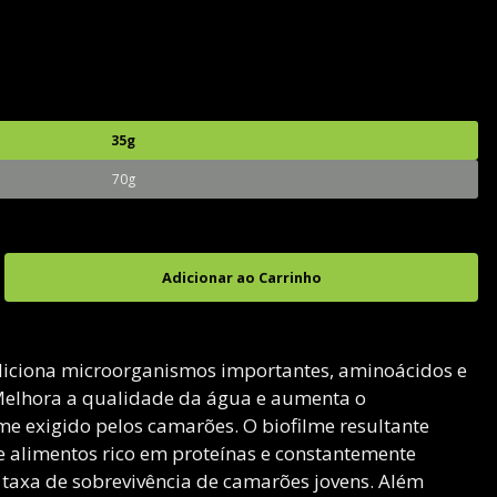
35g
70g
iciona microorganismos importantes, aminoácidos e
Melhora a qualidade da água e aumenta o
me exigido pelos camarões. O biofilme resultante
 alimentos rico em proteínas e constantemente
taxa de sobrevivência de camarões jovens. Além