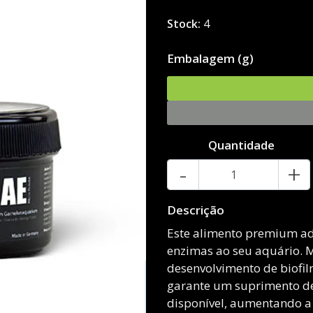
Stock:
4
Embalagem (g)
Quantidade
-
+
Descrição
Este alimento premium ad
enzimas ao seu aquário. 
desenvolvimento de biofil
garante um suprimento de
disponível, aumentando a 