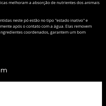
óticas melhoram a absorção de nutrientes dos animais
ntidas neste pó estão no tipo "estado inativo" e
amente após o contato com a água. Elas removem
s ingredientes coordenados, garantem um bom
em