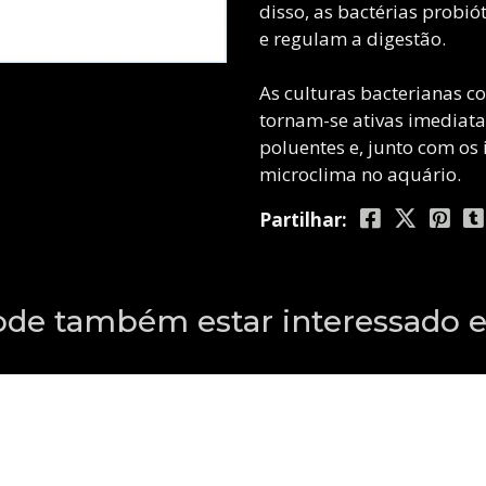
disso, as bactérias probi
e regulam a digestão.
As culturas bacterianas co
tornam-se ativas imediat
poluentes e, junto com o
microclima no aquário.
Partilhar:
ode também estar interessado 