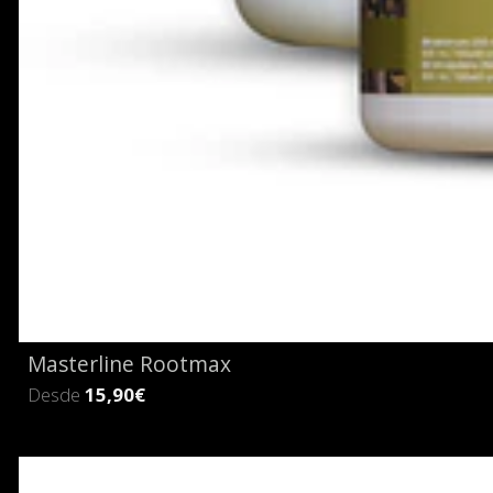
Masterline Rootmax
Desde
15,90€