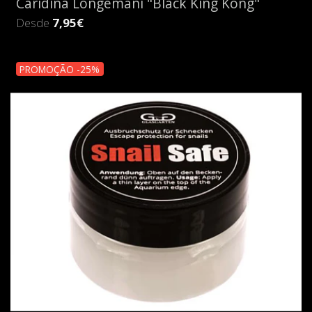
Caridina Longemani "Black King Kong"
Desde
7,95€
PROMOÇÃO -25%