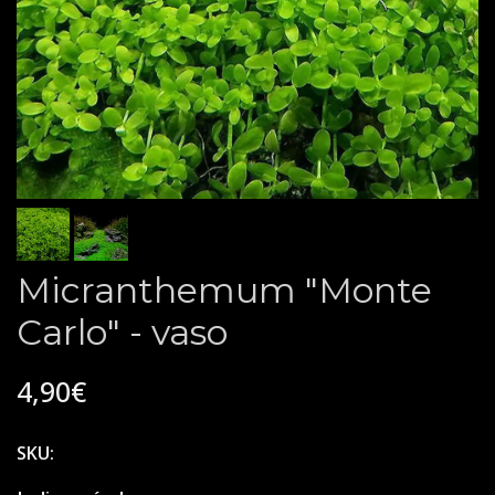
Micranthemum "Monte
Carlo" - vaso
4,90€
SKU: