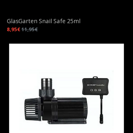
GlasGarten Snail Safe 25ml
8,95€
11,95€