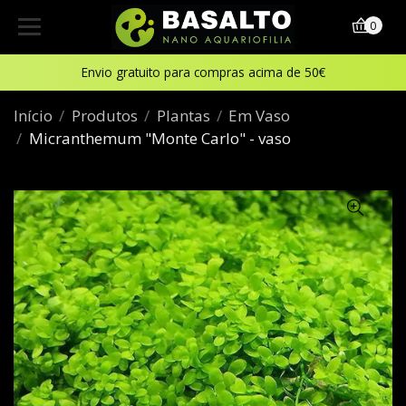
0
Envio gratuito para compras acima de 50€
Início
Produtos
Plantas
Em Vaso
Micranthemum "Monte Carlo" - vaso