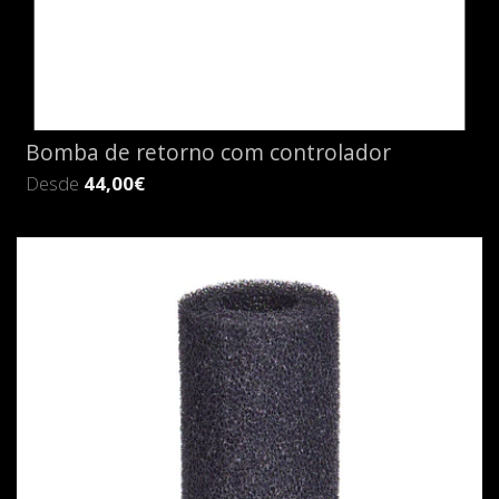
Bomba de retorno com controlador
Desde
44,00€