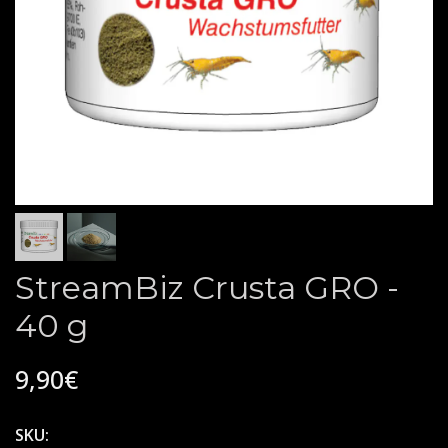
StreamBiz Crusta GRO -
40 g
9,90€
SKU: