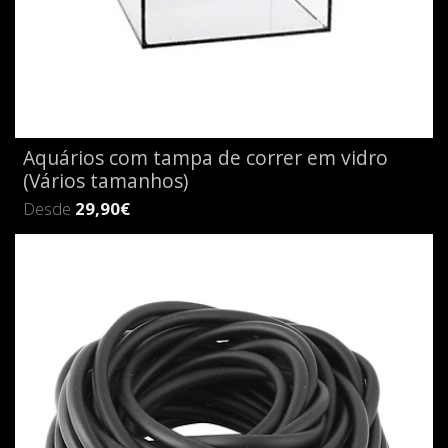
Aquários com tampa de correr em vidro
(Vários tamanhos)
Desde
29,90€