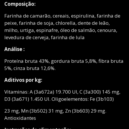
Composição:
Farinha de camarão, cereais, espirulina, farinha de
peixe, farinha de soja, chlorella, dente de leão,
milho, urtiga, espinafre, óleo de salmão, cenoura,
levedura de cerveja, farinha de lula
Análise :
Proteína bruta 43%, gordura bruta 5,8%, fibra bruta
5%, cinza bruta 12,6%.
Aditivos por kg:
Vitaminas: A (3a672a) 19.700 UI, C (3a300) 145 mg,
D3 (3a671) 1.450 UI. Oligoelementos: Fe (3b103)
23 mg, Mn (3b502) 31 mg, Zn (3b603) 29 mg.
Antioxidantes