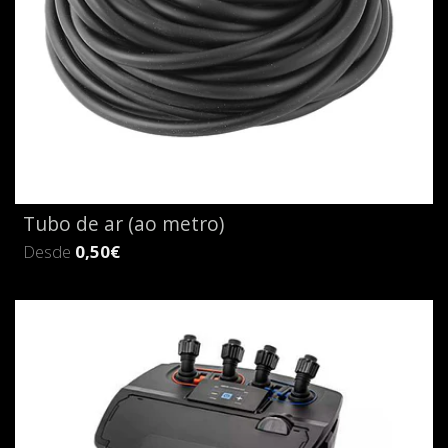
Tubo de ar (ao metro)
Desde
0,50€