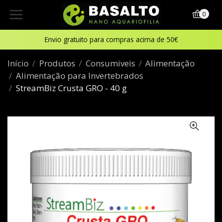
0
Envio gratuito para compras acima de 50€
Início
Produtos
Consumiveis
Alimentação
Alimentação para Invertebrados
StreamBiz Crusta GRO - 40 g